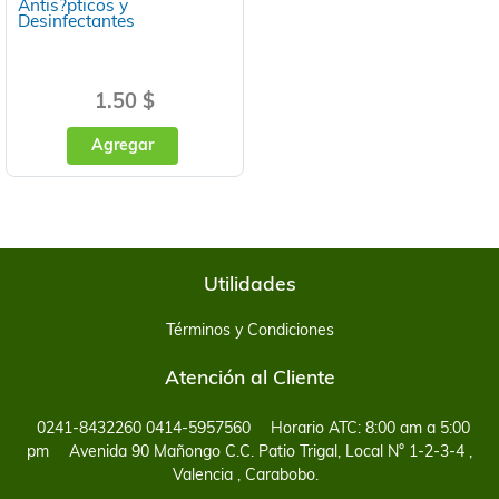
Antis?pticos y
Desinfectantes
1.50 $
Agregar
Utilidades
Términos y Condiciones
Atención al Cliente
0241-8432260 0414-5957560
Horario ATC: 8:00 am a 5:00
pm
Avenida 90 Mañongo C.C. Patio Trigal, Local N° 1-2-3-4 ,
Valencia , Carabobo.