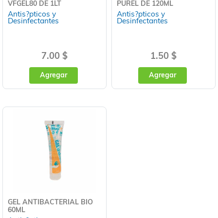
VFGEL80 DE 1LT
PUREL DE 120ML
Antis?pticos y
Antis?pticos y
Desinfectantes
Desinfectantes
7.00 $
1.50 $
Agregar
Agregar
GEL ANTIBACTERIAL BIO
60ML