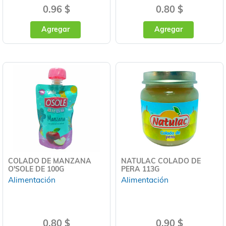
0.96 $
0.80 $
Agregar
Agregar
COLADO DE MANZANA
NATULAC COLADO DE
O'SOLE DE 100G
PERA 113G
Alimentación
Alimentación
0.80 $
0.90 $