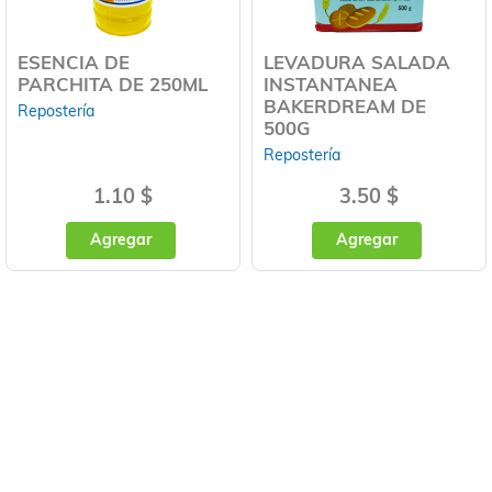
ESENCIA DE
LEVADURA SALADA
PARCHITA DE 250ML
INSTANTANEA
BAKERDREAM DE
Repostería
500G
Repostería
1.10 $
3.50 $
Agregar
Agregar