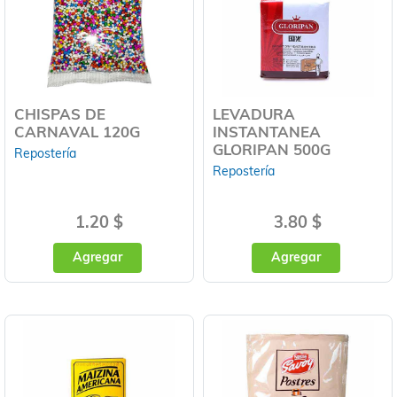
CHISPAS DE
LEVADURA
CARNAVAL 120G
INSTANTANEA
GLORIPAN 500G
Repostería
Repostería
1.20 $
3.80 $
Agregar
Agregar