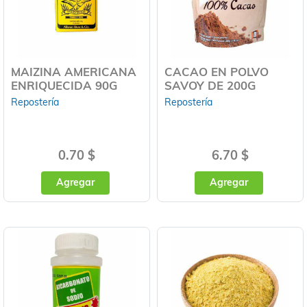
MAIZINA AMERICANA
CACAO EN POLVO
ENRIQUECIDA 90G
SAVOY DE 200G
Repostería
Repostería
0.70 $
6.70 $
Agregar
Agregar