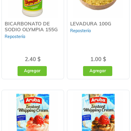
BICARBONATO DE
LEVADURA 100G
SODIO OLYMPIA 155G
Repostería
Repostería
2.40 $
1.00 $
Agregar
Agregar