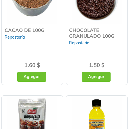
CACAO DE 100G
CHOCOLATE
GRANULADO 100G
Repostería
Repostería
1.60 $
1.50 $
Agregar
Agregar