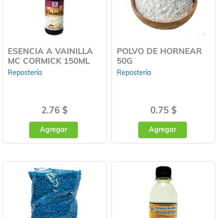
ESENCIA A VAINILLA
POLVO DE HORNEAR
MC CORMICK 150ML
50G
Repostería
Repostería
2.76 $
0.75 $
Agregar
Agregar