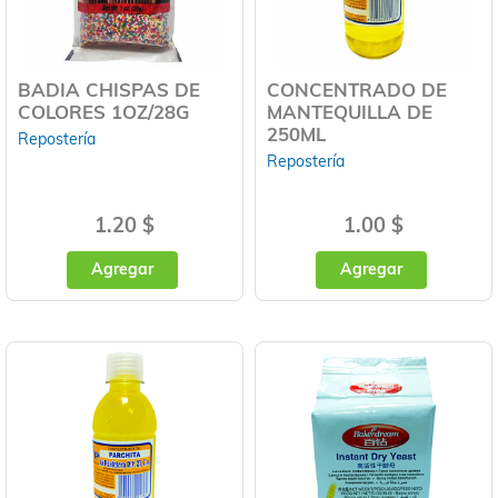
BADIA CHISPAS DE
CONCENTRADO DE
COLORES 1OZ/28G
MANTEQUILLA DE
250ML
Repostería
Repostería
1.20 $
1.00 $
Agregar
Agregar