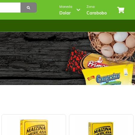
Moneda
Zona
Dolar
Carabobo