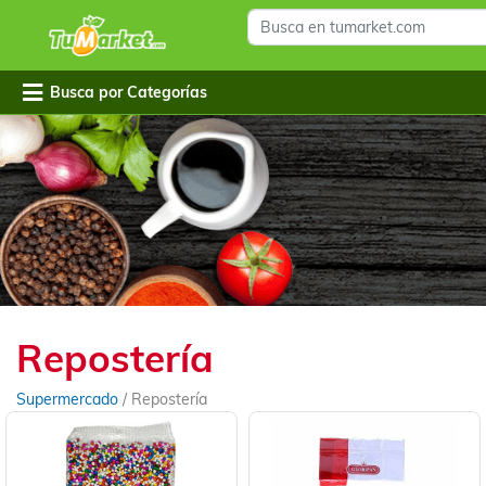
Busca por Categorías
Repostería
Supermercado
/
Repostería